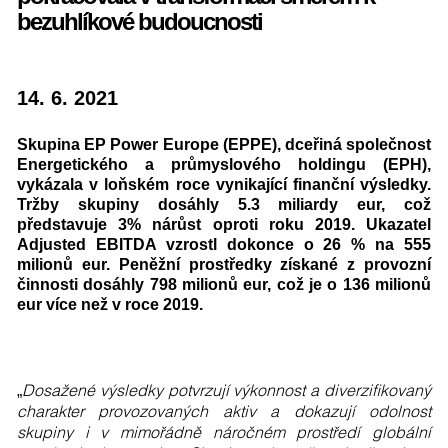
bezuhlíkové budoucnosti
14. 6. 2021
Skupina EP Power Europe (EPPE), dceřiná společnost
Energetického a průmyslového holdingu (EPH),
vykázala v loňském roce vynikající finanční výsledky.
Tržby skupiny dosáhly 5.3 miliardy eur, což
představuje 3% nárůst oproti roku 2019. Ukazatel
Adjusted EBITDA vzrostl dokonce o 26 % na 555
milionů eur. Peněžní prostředky získané z provozní
činnosti dosáhly 798 milionů eur, což je o 136 milionů
eur více než v roce 2019.
Dosažené výsledky potvrzují výkonnost a diverzifikovaný
„
charakter provozovaných aktiv a dokazují odolnost
skupiny i v mimořádně náročném prostředí globální