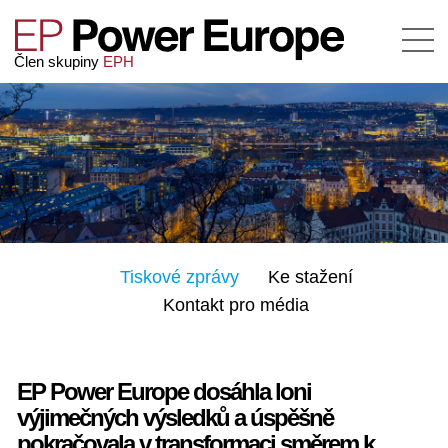
Člen skupiny
EPH
Tiskové zprávy
Ke stažení
Kontakt pro média
EP Power Europe dosáhla loni
výjimečných výsledků a úspěšně
pokračovala v transformaci směrem k