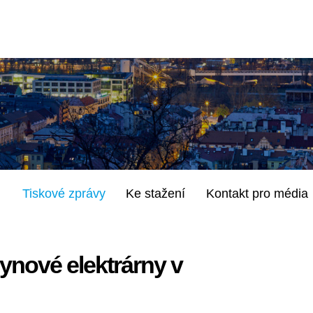
Tiskové zprávy
Ke stažení
Kontakt pro média
ynové elektrárny v