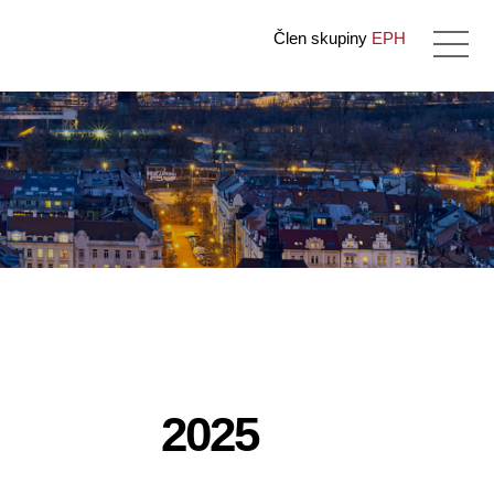
Člen skupiny
EPH
2025