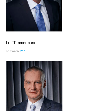
Leif Timmermann
ke stažení
zde