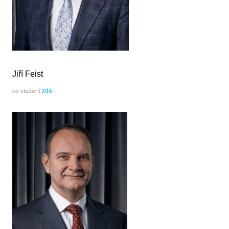
Jiří Feist
ke stažení
zde