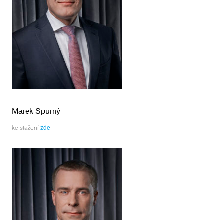
Marek Spurný
ke stažení
zde