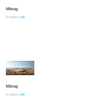
Mibrag
ke stažení
zde
Mibrag
ke stažení
zde