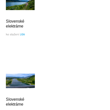
Slovenské
elektrárne
ke stažení
zde
Slovenské
elektrárne