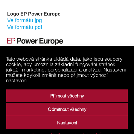
Logo EP Power Europe
Ve formátu jpg
Ve formátu pdf
Tato webová stránka ukládá data, jako jsou soubory
cookie, aby umožnila základní fungování stránek,
jakož i marketing, personalizaci a analýzu. Nastavení
můžete kdykoli změnit nebo přijmout výchozí
nastavení.
Příjmout všechny
Odmítnout všechny
Nastavení
Sitemap
Kontaktujte nás
Podmínky používání