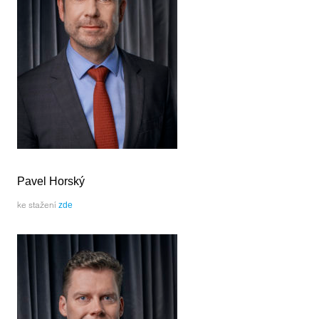
Pavel Horský
ke stažení
zde