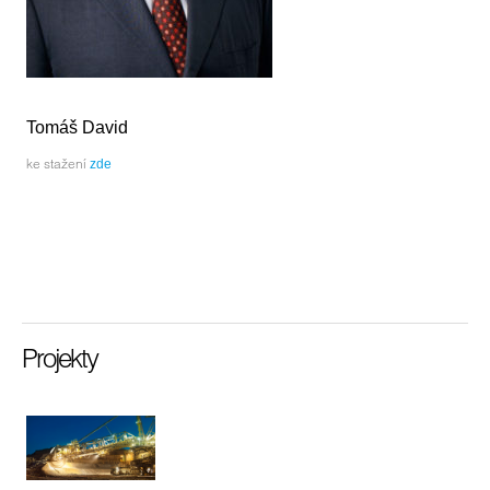
Tomáš David
ke stažení
zde
Projekty