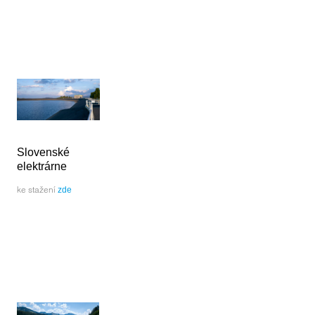
Slovenské
elektrárne
ke stažení
zde