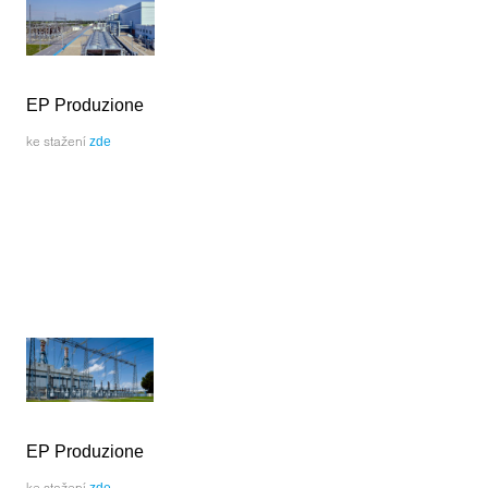
EP Produzione
ke stažení
zde
EP Produzione
ke stažení
zde