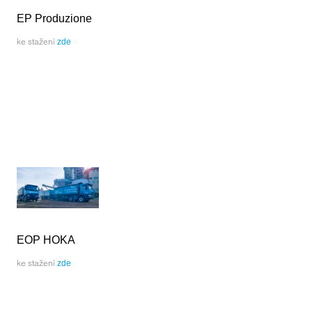
EP Produzione
ke stažení
zde
EOP HOKA
ke stažení
zde