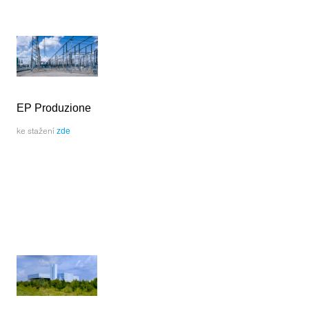
EP Produzione
ke stažení
zde