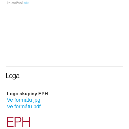
ke stažení
zde
Loga
Logo skupiny EPH
Ve formátu jpg
Ve formátu pdf