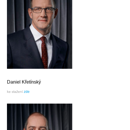
Daniel Křetínský
ke stažení
zde