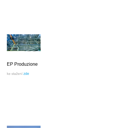
EP Produzione
ke stažení
zde