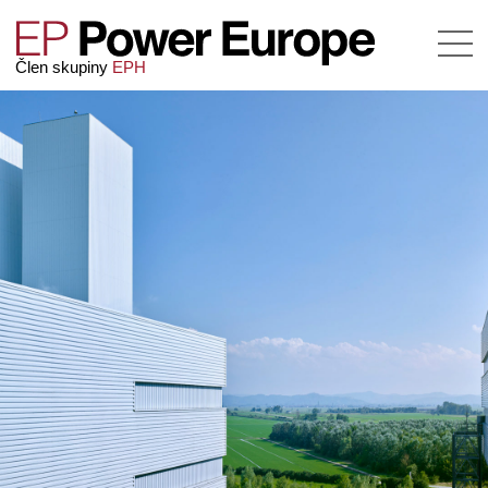
Člen skupiny
EPH