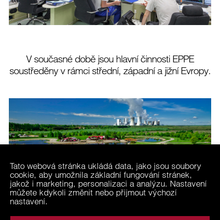
V současné době jsou hlavní činnosti EPPE
soustředěny v rámci střední, západní a jižní Evropy.
Tato webová stránka ukládá data, jako jsou soubory
cookie, aby umožnila základní fungování stránek,
jakož i marketing, personalizaci a analýzu. Nastavení
můžete kdykoli změnit nebo přijmout výchozí
nastavení.