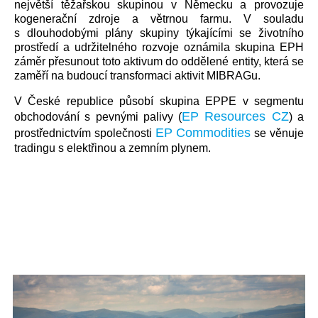
největší těžařskou skupinou v Německu a provozuje
kogenerační zdroje a větrnou farmu. V souladu
s dlouhodobými plány skupiny týkajícími se životního
prostředí a udržitelného rozvoje oznámila skupina EPH
záměr přesunout toto aktivum do oddělené entity, která se
zaměří na budoucí transformaci aktivit MIBRAGu.
V České republice působí skupina EPPE v segmentu
EP Resources CZ
obchodování s pevnými palivy (
) a
EP Commodities
prostřednictvím společnosti
se věnuje
tradingu s elektřinou a zemním plynem.