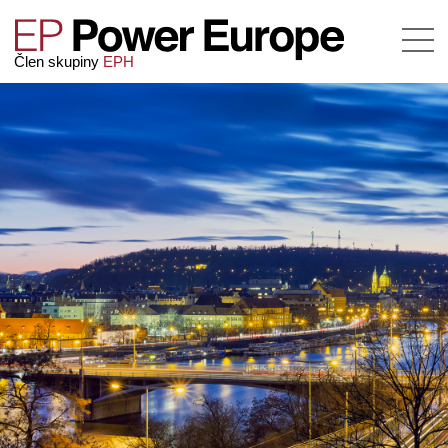
Člen skupiny
EPH