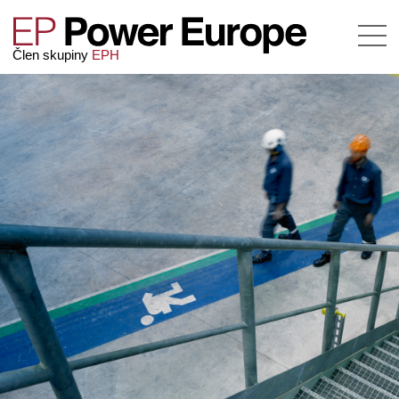
Člen skupiny
EPH