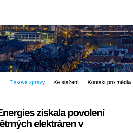
Tiskové zprávy
Ke stažení
Kontakt pro média
nergies získala povolení
ětrných elektráren v