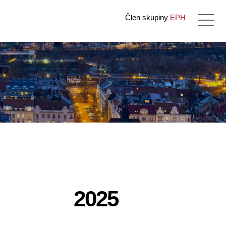
Člen skupiny
EPH
2025