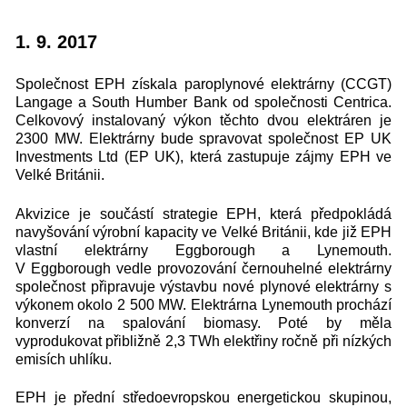
1. 9. 2017
Společnost EPH získala paroplynové elektrárny (CCGT)
Langage a South Humber Bank od společnosti Centrica.
Celkovový instalovaný výkon těchto dvou elektráren je
2300 MW. Elektrárny bude spravovat společnost EP UK
Investments Ltd (EP UK), která zastupuje zájmy EPH ve
Velké Británii.
Akvizice je součástí strategie EPH, která předpokládá
navyšování výrobní kapacity ve Velké Británii, kde již EPH
vlastní elektrárny Eggborough a Lynemouth.
V Eggborough vedle provozování černouhelné elektrárny
společnost připravuje výstavbu nové plynové elektrárny s
výkonem okolo 2 500 MW. Elektrárna Lynemouth prochází
konverzí na spalování biomasy. Poté by měla
vyprodukovat přibližně 2,3 TWh elektřiny ročně při nízkých
emisích uhlíku.
EPH je přední středoevropskou energetickou skupinou,