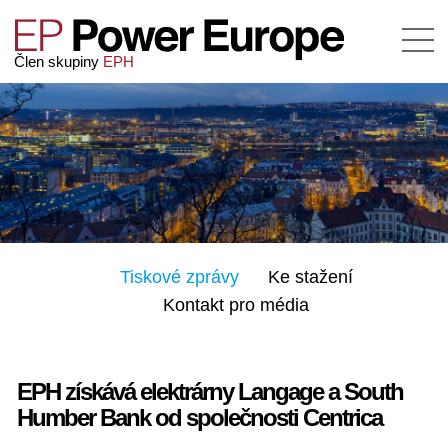
Člen skupiny
EPH
Tiskové zprávy
Ke stažení
Kontakt pro média
EPH získává elektrárny Langage a South
Humber Bank od společnosti Centrica