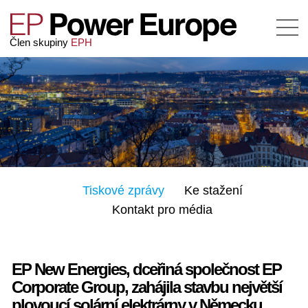
Člen skupiny
EPH
Tiskové zprávy
Ke stažení
Kontakt pro média
EP New Energies, dceřiná společnost EP
Corporate Group, zahájila stavbu největší
plovoucí solární elektrárny v Německu