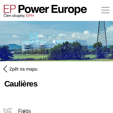
Člen skupiny
EPH
Zpět na mapu
Caulières
Fakta